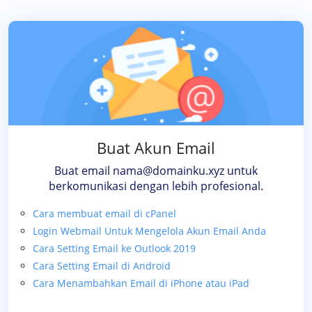
Buat Akun Email
Buat email nama@domainku.xyz untuk
berkomunikasi dengan lebih profesional.
Cara membuat email di cPanel
Login Webmail Untuk Mengelola Akun Email Anda
Cara Setting Email ke Outlook 2019
Cara Setting Email di Android
Cara Menambahkan Email di iPhone atau iPad