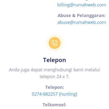
billing@rumahweb.com
Abuse & Pelanggaran:
abuse@rumahweb.com
Telepon
Anda juga dapat menghubungi kami melalui
telepon 24 x 7.
Telepon:
0274-882257 (hunting)
Telkomsel: