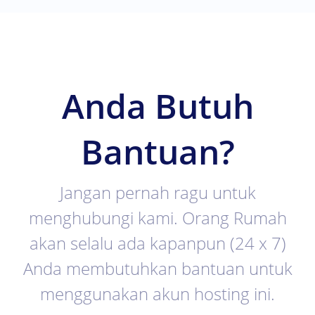
Anda Butuh
Bantuan?
Jangan pernah ragu untuk
menghubungi kami. Orang Rumah
akan selalu ada kapanpun (24 x 7)
Anda membutuhkan bantuan untuk
menggunakan akun hosting ini.